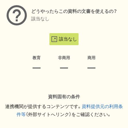
どうやったらこの資料の文書を使えるの？
該当なし
該当なし
教育
非商用
商用
資料固有の条件
連携機関が提供するコンテンツです。
資料提供元の利用条
件等
（外部サイトへリンク）をご確認ください。