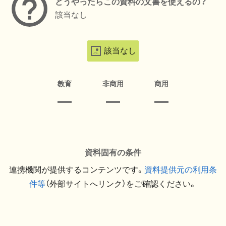
どうやったらこの資料の文書を使えるの？
該当なし
該当なし
教育
非商用
商用
資料固有の条件
連携機関が提供するコンテンツです。
資料提供元の利用条
件等
（外部サイトへリンク）をご確認ください。