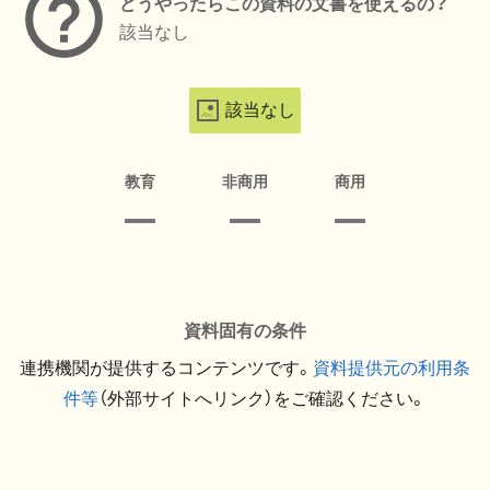
どうやったらこの資料の文書を使えるの？
該当なし
該当なし
教育
非商用
商用
資料固有の条件
連携機関が提供するコンテンツです。
資料提供元の利用条
件等
（外部サイトへリンク）をご確認ください。