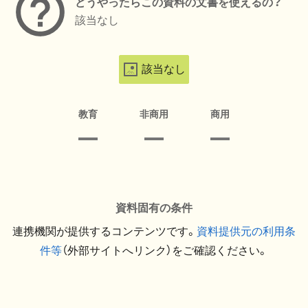
どうやったらこの資料の文書を使えるの？
該当なし
該当なし
教育
非商用
商用
資料固有の条件
連携機関が提供するコンテンツです。
資料提供元の利用条
件等
（外部サイトへリンク）をご確認ください。