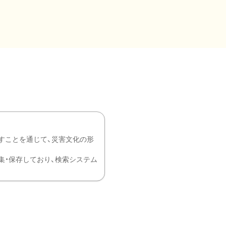
すことを通じて、災害文化の形
を中心に収集・保存しており、検索システム