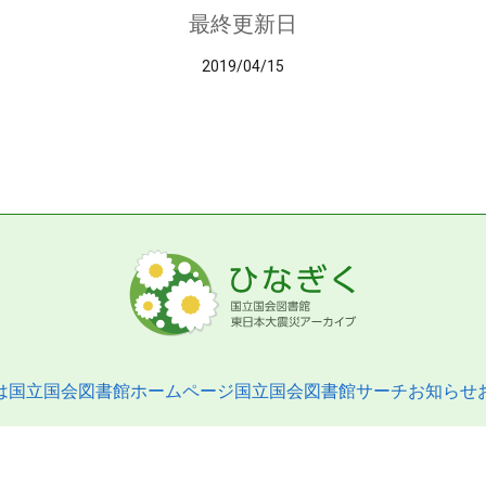
最終更新日
2019/04/15
は
国立国会図書館ホームページ
国立国会図書館サーチ
お知らせ
pyright © 2013- National Diet Library. All Rights Reserved.