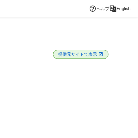
ヘルプ
English
提供元サイトで表示