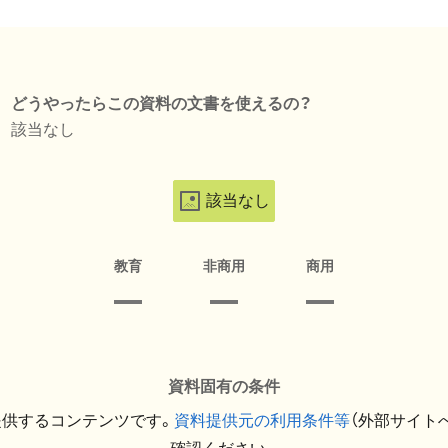
どうやったらこの資料の文書を使えるの？
該当なし
該当なし
教育
非商用
商用
資料固有の条件
提供するコンテンツです。
資料提供元の利用条件等
（外部サイト