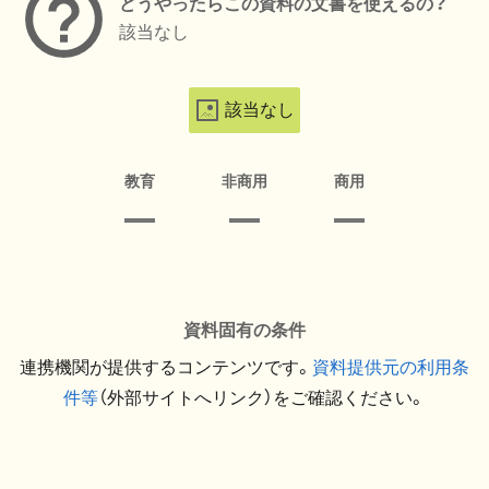
どうやったらこの資料の文書を使えるの？
該当なし
該当なし
教育
非商用
商用
資料固有の条件
連携機関が提供するコンテンツです。
資料提供元の利用条
件等
（外部サイトへリンク）をご確認ください。