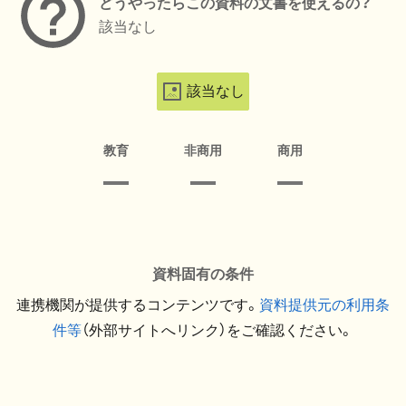
どうやったらこの資料の文書を使えるの？
該当なし
該当なし
教育
非商用
商用
資料固有の条件
連携機関が提供するコンテンツです。
資料提供元の利用条
件等
（外部サイトへリンク）をご確認ください。