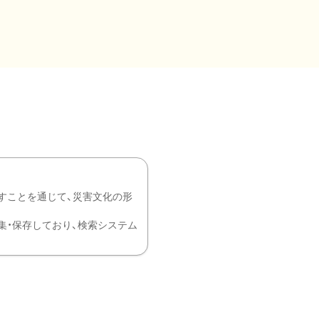
すことを通じて、災害文化の形
を中心に収集・保存しており、検索システム