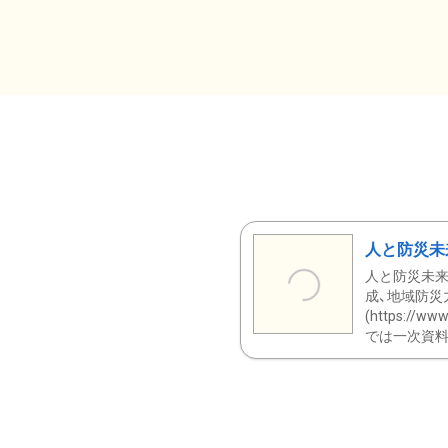
人と防災未
人と防災未来
成、地域防災
(https:/
では一次資料（