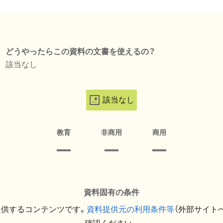
どうやったらこの資料の文書を使えるの？
該当なし
該当なし
教育
非商用
商用
資料固有の条件
提供するコンテンツです。
資料提供元の利用条件等
（外部サイト