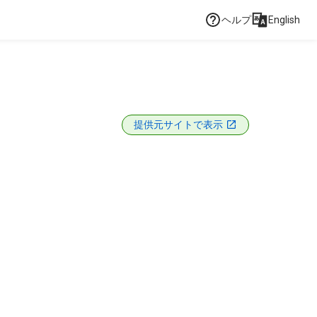
ヘルプ
English
提供元サイトで表示