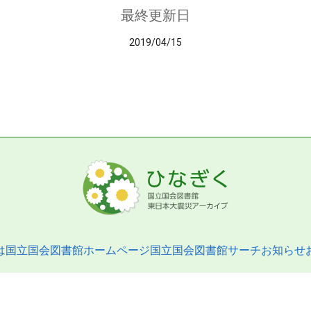
最終更新日
2019/04/15
は
国立国会図書館ホームページ
国立国会図書館サーチ
お知らせ
pyright © 2013- National Diet Library. All Rights Reserved.