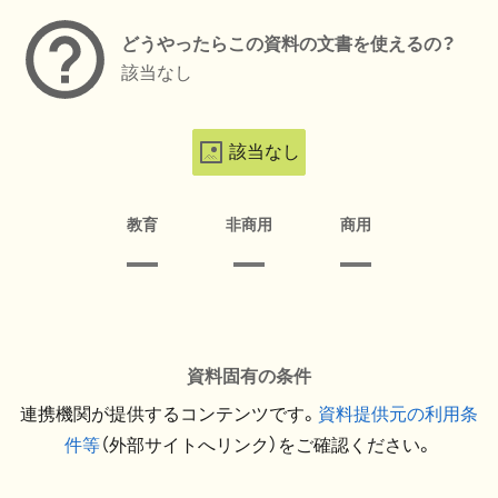
どうやったらこの資料の文書を使えるの？
該当なし
該当なし
教育
非商用
商用
資料固有の条件
連携機関が提供するコンテンツです。
資料提供元の利用条
件等
（外部サイトへリンク）をご確認ください。