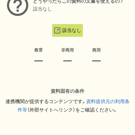
どうやったらこの資料の文書を使えるの？
該当なし
該当なし
教育
非商用
商用
資料固有の条件
連携機関が提供するコンテンツです。
資料提供元の利用条
件等
（外部サイトへリンク）をご確認ください。