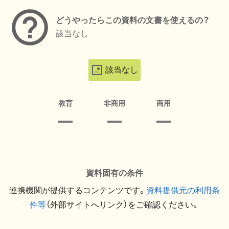
どうやったらこの資料の文書を使えるの？
該当なし
該当なし
教育
非商用
商用
資料固有の条件
連携機関が提供するコンテンツです。
資料提供元の利用条
件等
（外部サイトへリンク）をご確認ください。