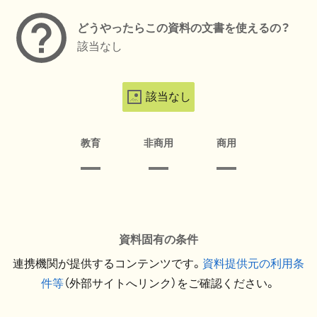
どうやったらこの資料の文書を使えるの？
該当なし
該当なし
教育
非商用
商用
資料固有の条件
連携機関が提供するコンテンツです。
資料提供元の利用条
件等
（外部サイトへリンク）をご確認ください。