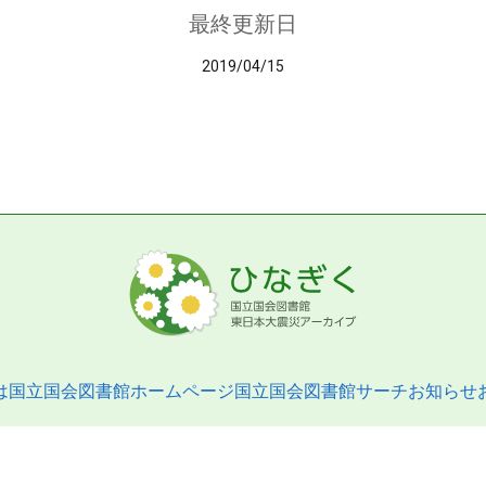
最終更新日
2019/04/15
は
国立国会図書館ホームページ
国立国会図書館サーチ
お知らせ
pyright © 2013- National Diet Library. All Rights Reserved.