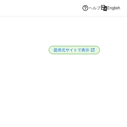
ヘルプ
English
提供元サイトで表示