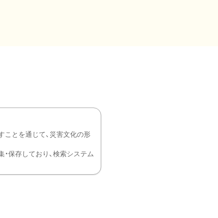
すことを通じて、災害文化の形
を中心に収集・保存しており、検索システム