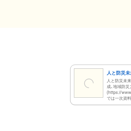
人と防災未
人と防災未来
成、地域防災
(https:/
では一次資料（