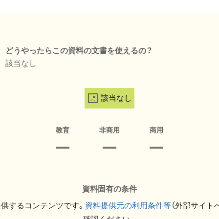
どうやったらこの資料の文書を使えるの？
該当なし
該当なし
教育
非商用
商用
資料固有の条件
提供するコンテンツです。
資料提供元の利用条件等
（外部サイト