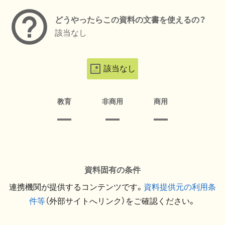
どうやったらこの資料の文書を使えるの？
該当なし
該当なし
教育
非商用
商用
資料固有の条件
連携機関が提供するコンテンツです。
資料提供元の利用条
件等
（外部サイトへリンク）をご確認ください。