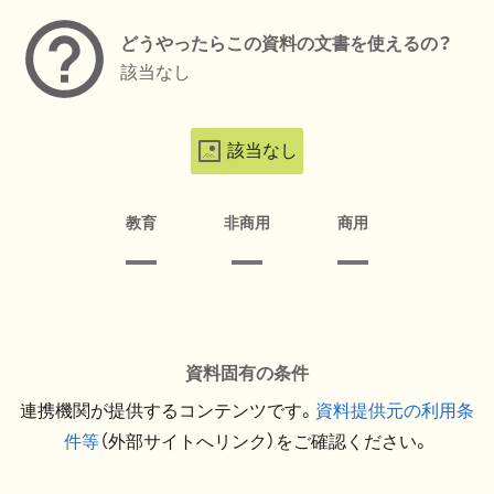
どうやったらこの資料の文書を使えるの？
該当なし
該当なし
教育
非商用
商用
資料固有の条件
連携機関が提供するコンテンツです。
資料提供元の利用条
件等
（外部サイトへリンク）をご確認ください。