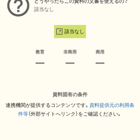
どうやったらこの資料の文書を使えるの？
該当なし
該当なし
教育
非商用
商用
資料固有の条件
連携機関が提供するコンテンツです。
資料提供元の利用条
件等
（外部サイトへリンク）をご確認ください。