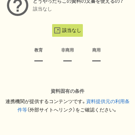
どうやったらこの資料の文書を使えるの？
該当なし
該当なし
教育
非商用
商用
資料固有の条件
連携機関が提供するコンテンツです。
資料提供元の利用条
件等
（外部サイトへリンク）をご確認ください。