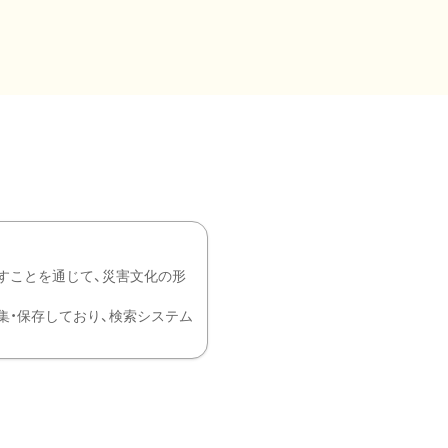
すことを通じて、災害文化の形
を中心に収集・保存しており、検索システム