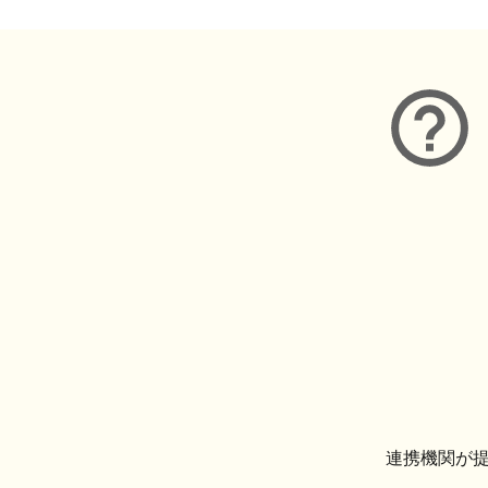
連携機関が