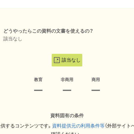
どうやったらこの資料の文書を使えるの？
該当なし
該当なし
教育
非商用
商用
資料固有の条件
提供するコンテンツです。
資料提供元の利用条件等
（外部サイト