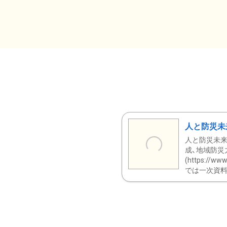
人と防災未
人と防災未来
成、地域防災
(https:/
では一次資料（