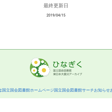
最終更新日
2019/04/15
は
国立国会図書館ホームページ
国立国会図書館サーチ
お知らせ
pyright © 2013- National Diet Library. All Rights Reserved.