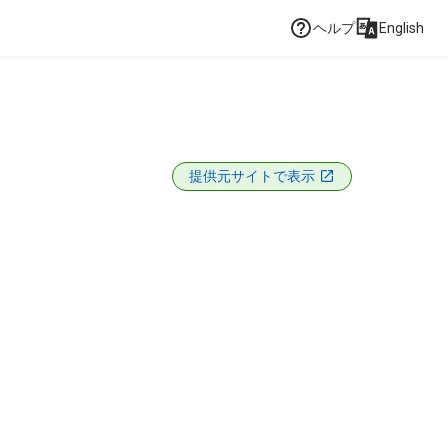
ヘルプ
English
提供元サイトで表示