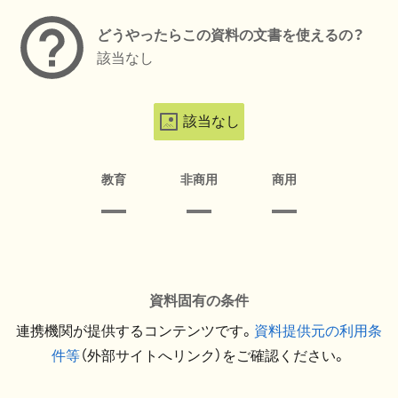
どうやったらこの資料の文書を使えるの？
該当なし
該当なし
教育
非商用
商用
資料固有の条件
連携機関が提供するコンテンツです。
資料提供元の利用条
件等
（外部サイトへリンク）をご確認ください。