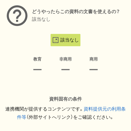
どうやったらこの資料の文書を使えるの？
該当なし
該当なし
教育
非商用
商用
資料固有の条件
連携機関が提供するコンテンツです。
資料提供元の利用条
件等
（外部サイトへリンク）をご確認ください。