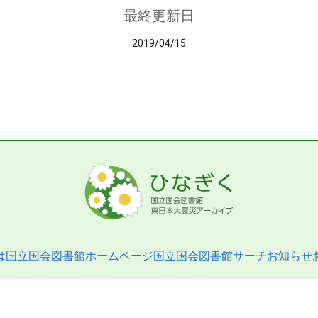
最終更新日
2019/04/15
は
国立国会図書館ホームページ
国立国会図書館サーチ
お知らせ
pyright © 2013- National Diet Library. All Rights Reserved.