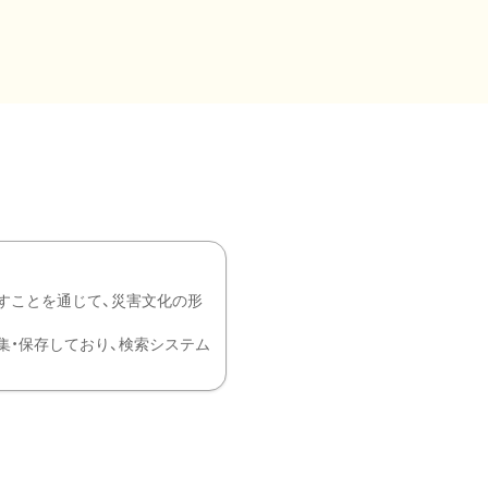
すことを通じて、災害文化の形
を中心に収集・保存しており、検索システム