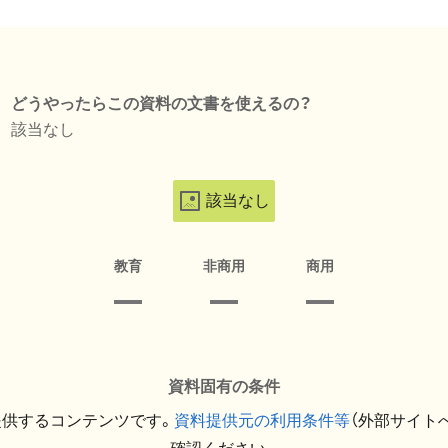
どうやったらこの資料の文書を使えるの？
該当なし
該当なし
教育
非商用
商用
資料固有の条件
提供するコンテンツです。
資料提供元の利用条件等
（外部サイト