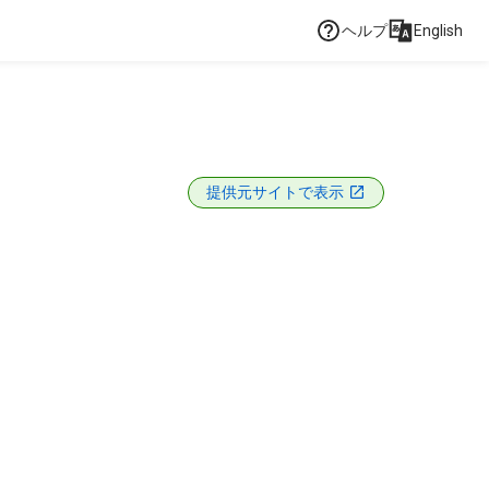
ヘルプ
English
提供元サイトで表示