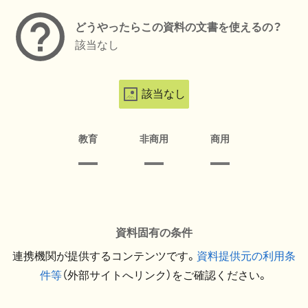
どうやったらこの資料の文書を使えるの？
該当なし
該当なし
教育
非商用
商用
資料固有の条件
連携機関が提供するコンテンツです。
資料提供元の利用条
件等
（外部サイトへリンク）をご確認ください。