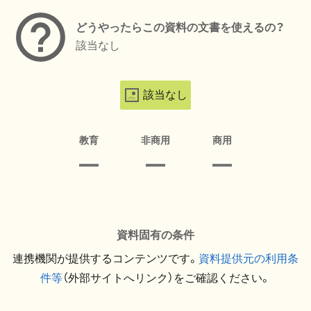
どうやったらこの資料の文書を使えるの？
該当なし
該当なし
教育
非商用
商用
資料固有の条件
連携機関が提供するコンテンツです。
資料提供元の利用条
件等
（外部サイトへリンク）をご確認ください。