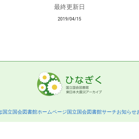
最終更新日
2019/04/15
は
国立国会図書館ホームページ
国立国会図書館サーチ
お知らせ
pyright © 2013- National Diet Library. All Rights Reserved.