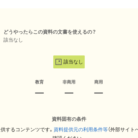
どうやったらこの資料の文書を使えるの？
該当なし
該当なし
教育
非商用
商用
資料固有の条件
提供するコンテンツです。
資料提供元の利用条件等
（外部サイト