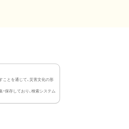
すことを通じて、災害文化の形
を中心に収集・保存しており、検索システム