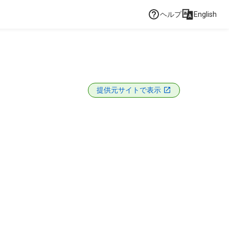
ヘルプ
English
提供元サイトで表示