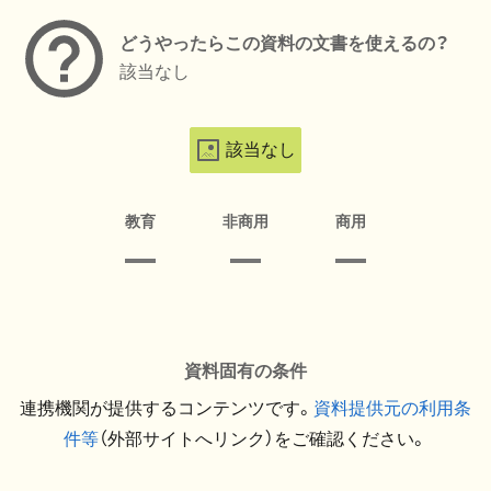
どうやったらこの資料の文書を使えるの？
該当なし
該当なし
教育
非商用
商用
資料固有の条件
連携機関が提供するコンテンツです。
資料提供元の利用条
件等
（外部サイトへリンク）をご確認ください。