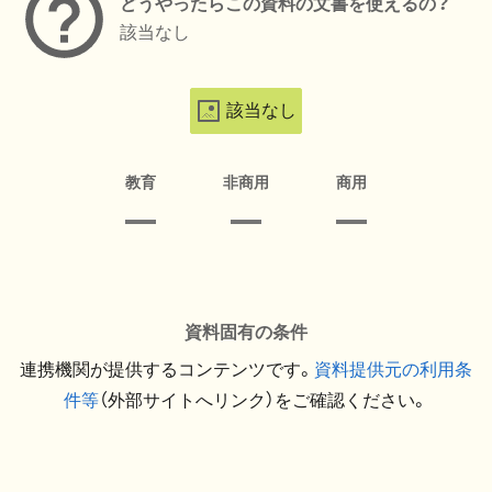
どうやったらこの資料の文書を使えるの？
該当なし
該当なし
教育
非商用
商用
資料固有の条件
連携機関が提供するコンテンツです。
資料提供元の利用条
件等
（外部サイトへリンク）をご確認ください。