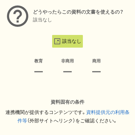
どうやったらこの資料の文書を使えるの？
該当なし
該当なし
教育
非商用
商用
資料固有の条件
連携機関が提供するコンテンツです。
資料提供元の利用条
件等
（外部サイトへリンク）をご確認ください。