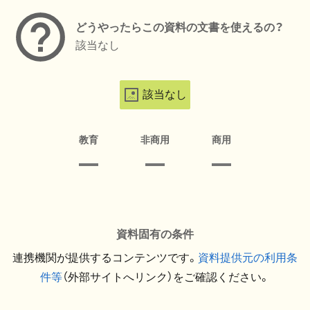
どうやったらこの資料の文書を使えるの？
該当なし
該当なし
教育
非商用
商用
資料固有の条件
連携機関が提供するコンテンツです。
資料提供元の利用条
件等
（外部サイトへリンク）をご確認ください。