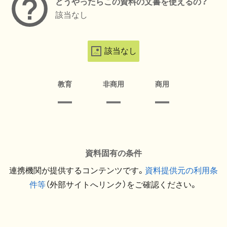
どうやったらこの資料の文書を使えるの？
該当なし
該当なし
教育
非商用
商用
資料固有の条件
連携機関が提供するコンテンツです。
資料提供元の利用条
件等
（外部サイトへリンク）をご確認ください。