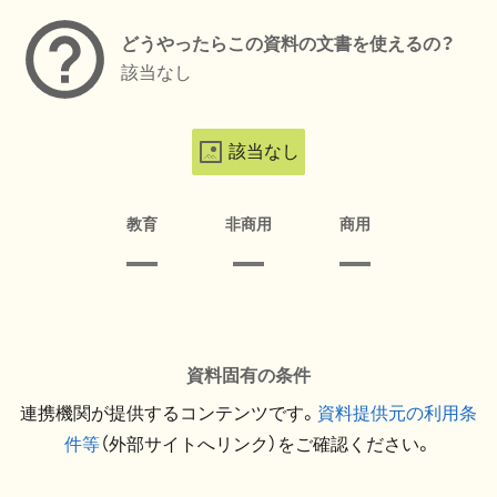
どうやったらこの資料の文書を使えるの？
該当なし
該当なし
教育
非商用
商用
資料固有の条件
連携機関が提供するコンテンツです。
資料提供元の利用条
件等
（外部サイトへリンク）をご確認ください。