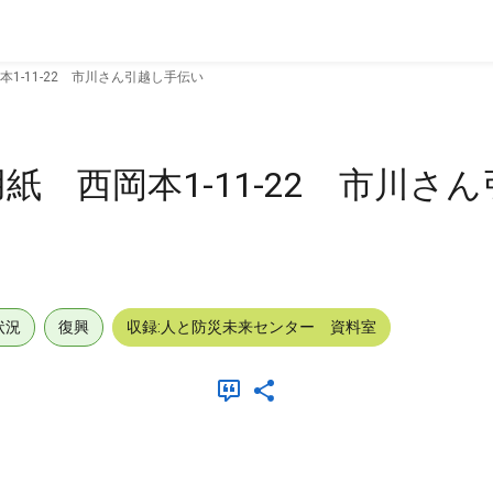
1-11-22 市川さん引越し手伝い
 西岡本1-11-22 市川さ
状況
復興
収録:人と防災未来センター 資料室