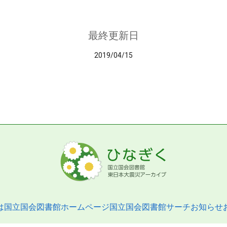
最終更新日
2019/04/15
は
国立国会図書館ホームページ
国立国会図書館サーチ
お知らせ