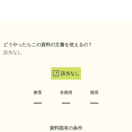
どうやったらこの資料の文書を使えるの？
該当なし
該当なし
教育
非商用
商用
資料固有の条件