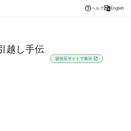
ヘルプ
English
ん引越し手伝
提供元サイトで表示