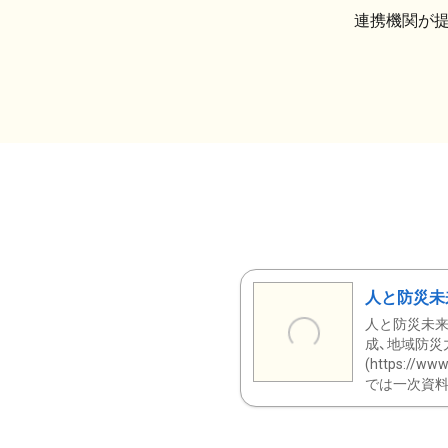
連携機関が
人と防災未
人と防災未来
成、地域防災
(https:/
では一次資料（