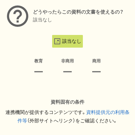
どうやったらこの資料の文書を使えるの？
該当なし
該当なし
教育
非商用
商用
資料固有の条件
連携機関が提供するコンテンツです。
資料提供元の利用条
件等
（外部サイトへリンク）をご確認ください。