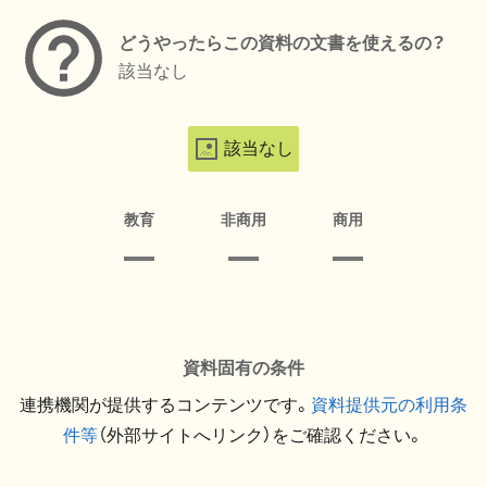
どうやったらこの資料の文書を使えるの？
該当なし
該当なし
教育
非商用
商用
資料固有の条件
連携機関が提供するコンテンツです。
資料提供元の利用条
件等
（外部サイトへリンク）をご確認ください。