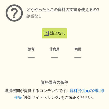
どうやったらこの資料の文書を使えるの？
該当なし
該当なし
教育
非商用
商用
資料固有の条件
連携機関が提供するコンテンツです。
資料提供元の利用条
件等
（外部サイトへリンク）をご確認ください。