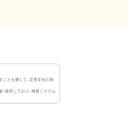
すことを通じて、災害文化の形
を中心に収集・保存しており、検索システム