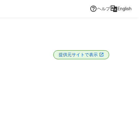
ヘルプ
English
提供元サイトで表示