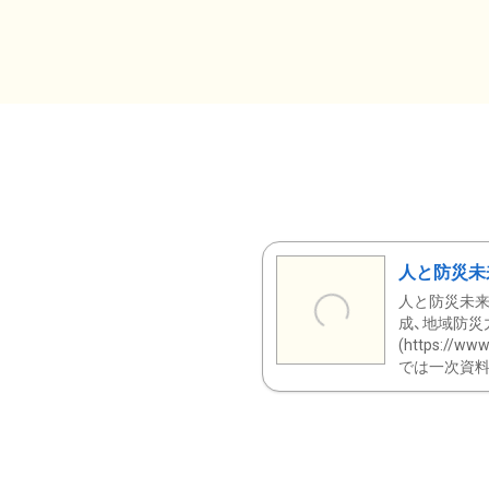
人と防災未
人と防災未来
成、地域防災
(https:/
では一次資料（