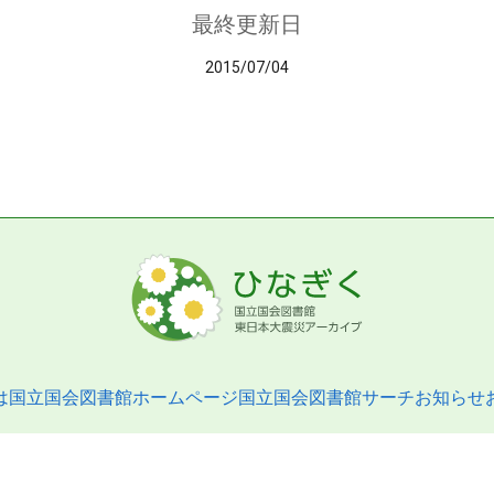
最終更新日
2015/07/04
は
国立国会図書館ホームページ
国立国会図書館サーチ
お知らせ
pyright © 2013- National Diet Library. All Rights Reserved.