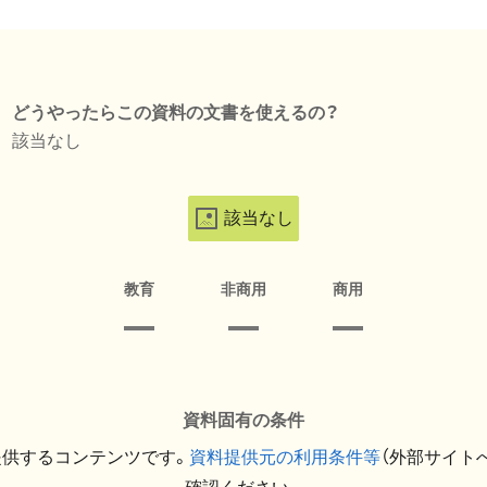
どうやったらこの資料の文書を使えるの？
該当なし
該当なし
教育
非商用
商用
資料固有の条件
提供するコンテンツです。
資料提供元の利用条件等
（外部サイト