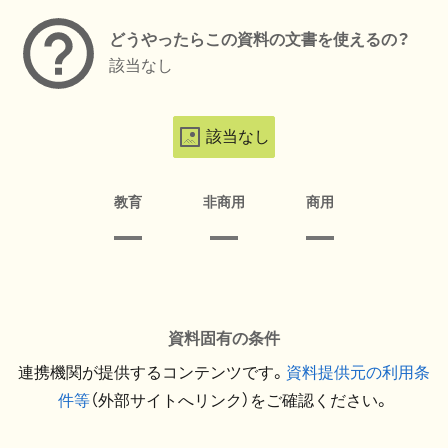
どうやったらこの資料の文書を使えるの？
該当なし
該当なし
教育
非商用
商用
資料固有の条件
連携機関が提供するコンテンツです。
資料提供元の利用条
件等
（外部サイトへリンク）をご確認ください。