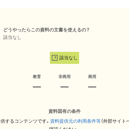
どうやったらこの資料の文書を使えるの？
該当なし
該当なし
教育
非商用
商用
資料固有の条件
提供するコンテンツです。
資料提供元の利用条件等
（外部サイト