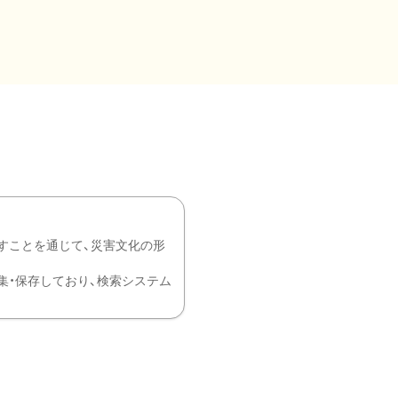
すことを通じて、災害文化の形
を中心に収集・保存しており、検索システム