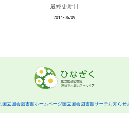
最終更新日
2014/05/09
は
国立国会図書館ホームページ
国立国会図書館サーチ
お知らせ
pyright © 2013- National Diet Library. All Rights Reserved.