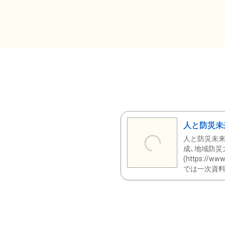
人と防災未
人と防災未来
成、地域防災
(https:/
では一次資料（