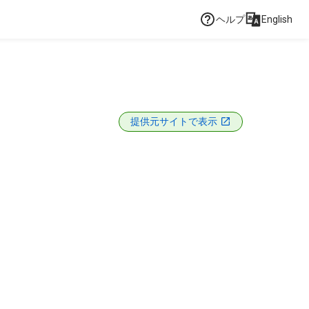
ヘルプ
English
提供元サイトで表示