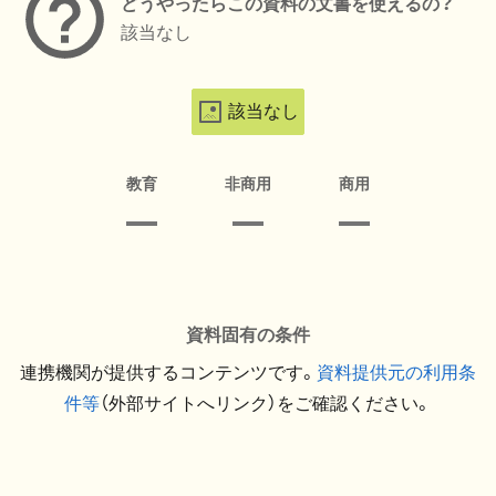
どうやったらこの資料の文書を使えるの？
該当なし
該当なし
教育
非商用
商用
資料固有の条件
連携機関が提供するコンテンツです。
資料提供元の利用条
件等
（外部サイトへリンク）をご確認ください。