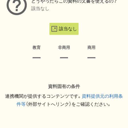
どうやったらこの資料の文書を使えるの？
該当なし
該当なし
教育
非商用
商用
資料固有の条件
連携機関が提供するコンテンツです。
資料提供元の利用条
件等
（外部サイトへリンク）をご確認ください。