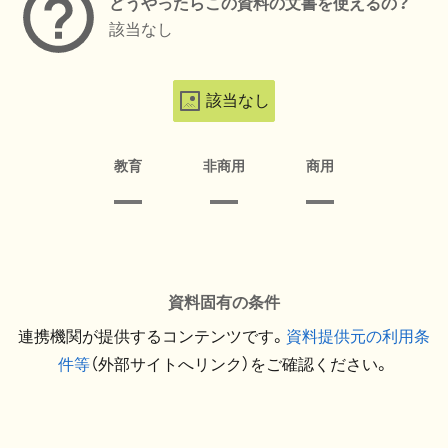
どうやったらこの資料の文書を使えるの？
該当なし
該当なし
教育
非商用
商用
資料固有の条件
連携機関が提供するコンテンツです。
資料提供元の利用条
件等
（外部サイトへリンク）をご確認ください。