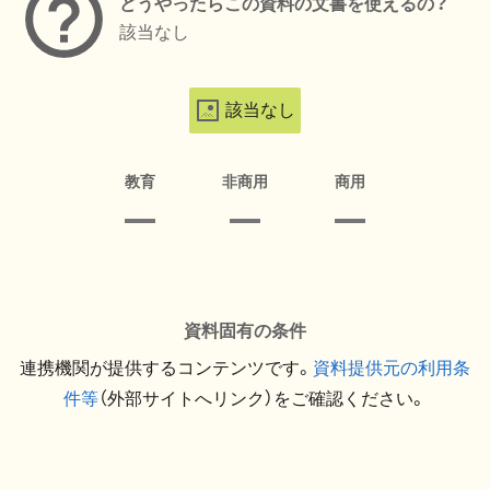
どうやったらこの資料の文書を使えるの？
該当なし
該当なし
教育
非商用
商用
資料固有の条件
連携機関が提供するコンテンツです。
資料提供元の利用条
件等
（外部サイトへリンク）をご確認ください。