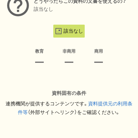
どうやったらこの資料の文書を使えるの？
該当なし
該当なし
教育
非商用
商用
資料固有の条件
連携機関が提供するコンテンツです。
資料提供元の利用条
件等
（外部サイトへリンク）をご確認ください。