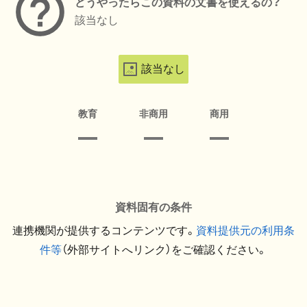
どうやったらこの資料の文書を使えるの？
該当なし
該当なし
教育
非商用
商用
資料固有の条件
連携機関が提供するコンテンツです。
資料提供元の利用条
件等
（外部サイトへリンク）をご確認ください。