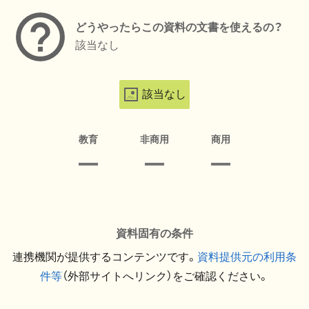
どうやったらこの資料の文書を使えるの？
該当なし
該当なし
教育
非商用
商用
資料固有の条件
連携機関が提供するコンテンツです。
資料提供元の利用条
件等
（外部サイトへリンク）をご確認ください。