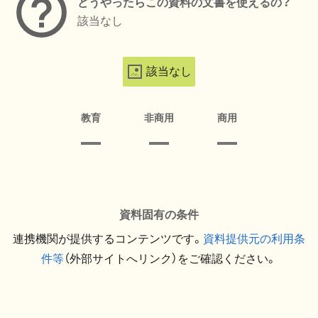
どうやったらこの資料の文書を使えるの？
該当なし
該当なし
教育
非商用
商用
資料固有の条件
連携機関が提供するコンテンツです。
資料提供元の利用条
件等
（外部サイトへリンク）をご確認ください。