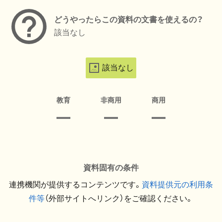
どうやったらこの資料の文書を使えるの？
該当なし
該当なし
教育
非商用
商用
資料固有の条件
連携機関が提供するコンテンツです。
資料提供元の利用条
件等
（外部サイトへリンク）をご確認ください。