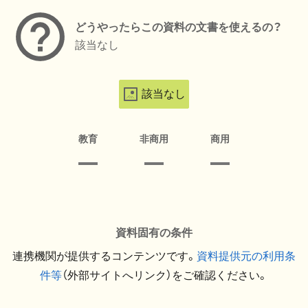
どうやったらこの資料の文書を使えるの？
該当なし
該当なし
教育
非商用
商用
資料固有の条件
連携機関が提供するコンテンツです。
資料提供元の利用条
件等
（外部サイトへリンク）をご確認ください。