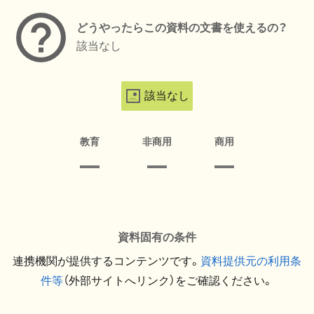
どうやったらこの資料の文書を使えるの？
該当なし
該当なし
教育
非商用
商用
資料固有の条件
連携機関が提供するコンテンツです。
資料提供元の利用条
件等
（外部サイトへリンク）をご確認ください。