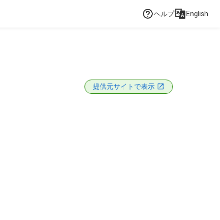
ヘルプ
English
提供元サイトで表示