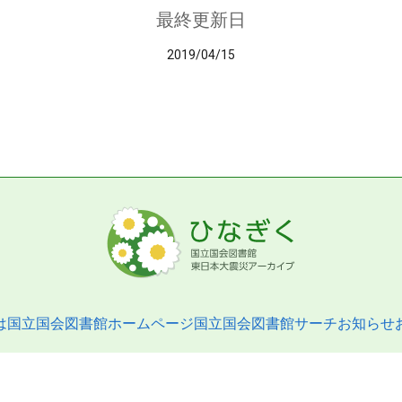
最終更新日
2019/04/15
は
国立国会図書館ホームページ
国立国会図書館サーチ
お知らせ
pyright © 2013- National Diet Library. All Rights Reserved.