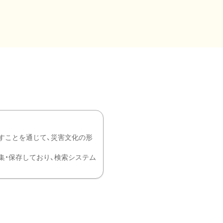
すことを通じて、災害文化の形
を中心に収集・保存しており、検索システム