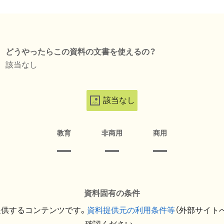
どうやったらこの資料の文書を使えるの？
該当なし
該当なし
教育
非商用
商用
資料固有の条件
提供するコンテンツです。
資料提供元の利用条件等
（外部サイト