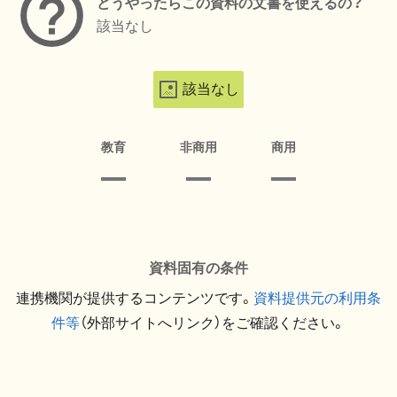
どうやったらこの資料の文書を使えるの？
該当なし
該当なし
教育
非商用
商用
資料固有の条件
連携機関が提供するコンテンツです。
資料提供元の利用条
件等
（外部サイトへリンク）をご確認ください。